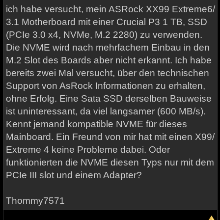
ich habe versucht, mein ASRock XX99 Extreme6/
3.1 Motherboard mit einer Crucial P3 1 TB, SSD
(PCIe 3.0 x4, NVMe, M.2 2280) zu verwenden.
Die NVME wird nach mehrfachem Einbau in den
M.2 Slot des Boards aber nicht erkannt. Ich habe
bereits zwei Mal versucht, über den technischen
Support von AsRock Informationen zu erhalten,
ohne Erfolg. Eine Sata SSD derselben Bauweise
ist uninteressant, da viel langsamer (600 MB/s).
Kennt jemand kompatible NVME für dieses
Mainboard. Ein Freund von mir hat mit einen X99/
Extreme 4 keine Probleme dabei. Oder
funktionierten die NVME diesen Typs nur mit dem
PCIe III slot und einem Adapter?
Thommy7571