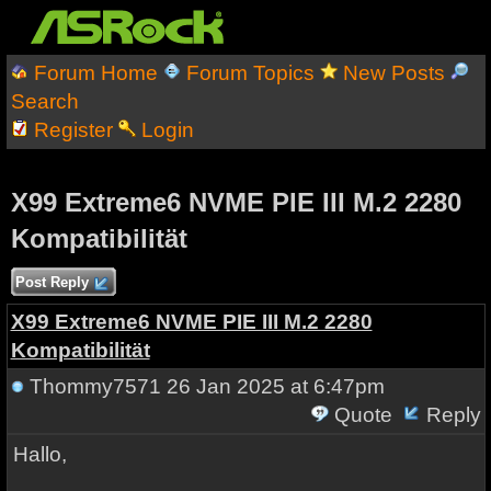
Forum Home
Forum Topics
New Posts
Search
Register
Login
X99 Extreme6 NVME PIE III M.2 2280
Kompatibilität
Post Reply
X99 Extreme6 NVME PIE III M.2 2280
Kompatibilität
Thommy7571
26 Jan 2025 at 6:47pm
Quote
Reply
Hallo,