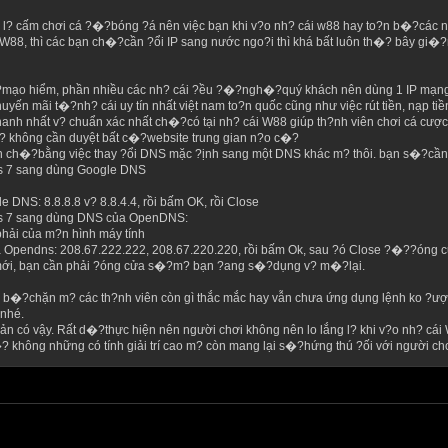
l? cấm chơi cá ?�?bóng ?á nên việc bạn khi v?o nh? cái w88 hay to?n b�?các nh
?o W88, thì các bạn ch�?cần ?ổi IP sang nước ngo?i thì khá bất luôn th�? bây
gi�?mạo hiểm, phần nhiều các nh? cái ?ều ?�?ngh�?quý khách nên dùng 1 IP mạng 
ến mãi t�?nh? cái uy tín nhất việt nam to?n quốc cũng như việc rút tiền, nạp ti
hanh nhất v? chuẩn xác nhất ch�?có tại nh? cái W88 giúp th?nh viên chơi cá cược
m? không cần duyệt bất c�?website trung gian n?o c�?
ạn ch�?bằng việc thay ?ổi DNS mặc ?ịnh sang một DNS khác m? thôi. bạn s�?cầ
s 7 sang dùng Google DNS
DNS: 8.8.8.8 v? 8.8.4.4, rồi bấm OK, rồi Close
ws 7 sang dùng DNS của OpenDNS:
ải của m?n hình máy tính
a Opendns: 208.67.222.222, 208.67.220.220, rồi bấm Ok, sau ?ó Close ?�??óng 
mới, bạn cần phải ?óng cửa s�?m? bạn ?ang s�?dụng v? m�?lại.
 b�?chặn m? các th?nh viên còn gì thắc mắc hay vẫn chưa ứng dụng lệnh ko ?ư
 nhé.
 có vậy. Rất d�?thực hiện nên người chơi không nên lo lắng l? khi v?o nh? cái 
�? không những có tính giải trí cao m? còn mang lại s�?hứng thú ?ối với người ch