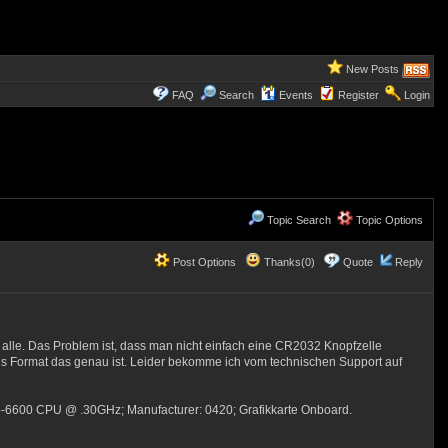
New Posts
FAQ
Search
Events
Register
Login
Topic Search
Topic Options
Post Options
Thanks(0)
Quote
Reply
ie alle. Das Problem ist, dass man nicht einfach eine CR2032 Knopfzelle
es Format das genau ist. Leider bekomme ich vom technischen Support auf
) i5-6600 CPU @ .30GHz; Manufacturer: 0420; Grafikkarte Onboard.