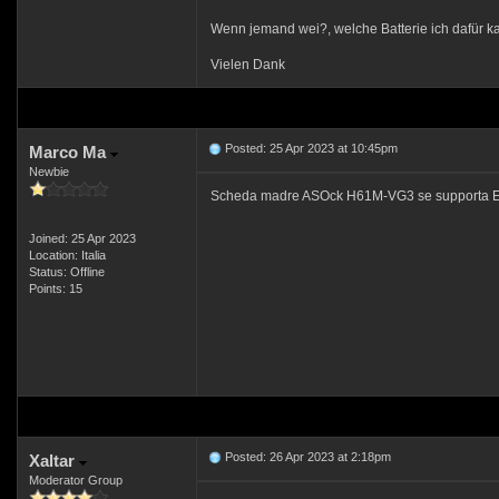
Wenn jemand wei?, welche Batterie ich dafür ka
Vielen Dank
Posted: 25 Apr 2023 at 10:45pm
Marco Ma
Newbie
Scheda madre ASOck H61M-VG3 se supporta E
Joined: 25 Apr 2023
Location: Italia
Status: Offline
Points: 15
Posted: 26 Apr 2023 at 2:18pm
Xaltar
Moderator Group