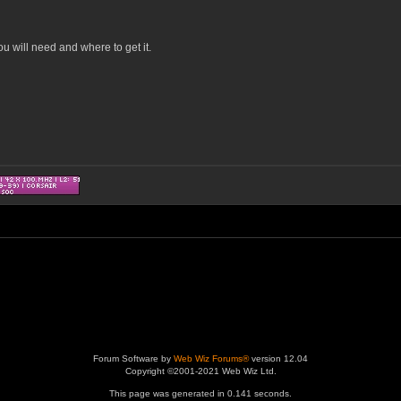
u will need and where to get it.
Forum Software by
Web Wiz Forums®
version 12.04
Copyright ©2001-2021 Web Wiz Ltd.
This page was generated in 0.141 seconds.