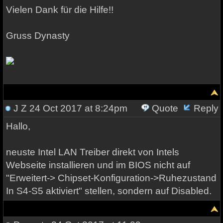
Vielen Dank für die Hilfe!!
Gruss Dynasty
J Z
24 Oct 2017 at 8:24pm
Quote
Reply
Hallo,
neuste Intel LAN Treiber direkt von Intels
Webseite installieren und im BIOS nicht auf
"Erweitert-> Chipset-Konfiguration->Ruhezustand
In S4-S5 aktiviert" stellen, sondern auf Disabled.