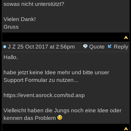
sowas nicht unterstützt?
Vielen Dank!
Gruss
J Z
25 Oct 2017 at 2:56pm
Quote
Reply
Hallo,
habe jetzt keine Idee mehr und bitte unser
Support Formular zu nutzen...
https://event.asrock.com/tsd.asp
Vielleicht haben die Jungs noch eine Idee oder
kennen das Problem