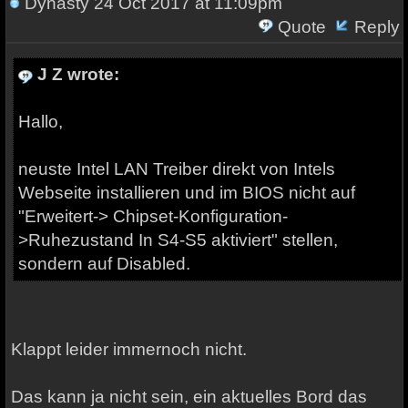
Dynasty
24 Oct 2017 at 11:09pm
Quote
Reply
J Z wrote:
Hallo,
neuste Intel LAN Treiber direkt von Intels
Webseite installieren und im BIOS nicht auf
"Erweitert-> Chipset-Konfiguration-
>Ruhezustand In S4-S5 aktiviert" stellen,
sondern auf Disabled.
Klappt leider immernoch nicht.
Das kann ja nicht sein, ein aktuelles Bord das