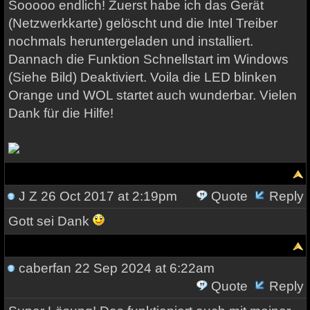
Sooooo endlich! Zuerst habe ich das Gerät
(Netzwerkkarte) gelöscht und die Intel Treiber
nochmals heruntergeladen und installiert.
Dannach die Funktion Schnellstart im Windows
(Siehe Bild) Deaktiviert. Voila die LED blinken
Orange und WOL startet auch wunderbar. Vielen
Dank für die Hilfe!
J Z
26 Oct 2017 at 2:19pm
Quote
Reply
Gott sei Dank
caberfan
22 Sep 2024 at 6:22am
Quote
Reply