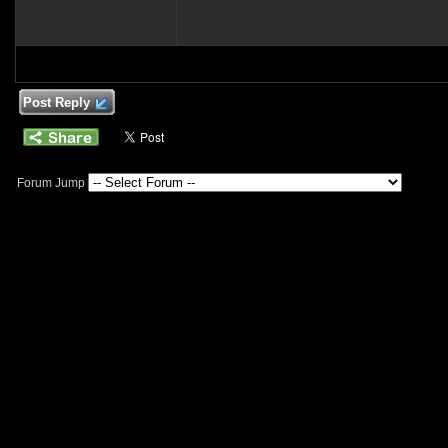
Post Reply
Forum Jump