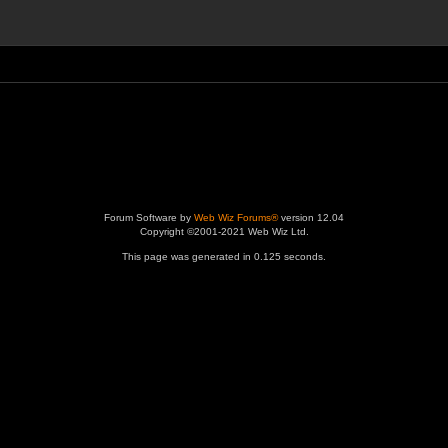
Forum Software by
Web Wiz Forums®
version 12.04
Copyright ©2001-2021 Web Wiz Ltd.
This page was generated in 0.125 seconds.